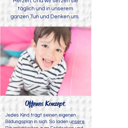
Herzen. Und wir setzen sie
täglich und in unserem
ganzen Tun und Denken um.
Offenes Konzept
Jedes Kind trägt seinen eigenen
Bildungsplan in sich. So laden u
nsere